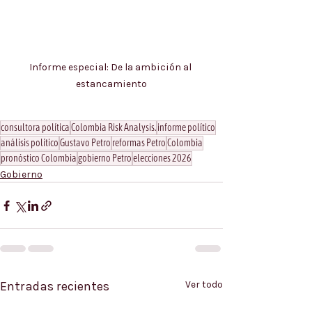
Informe especial: De la ambición al 
estancamiento
consultora política
Colombia Risk Analysis.
informe político
análisis político
Gustavo Petro
reformas Petro
Colombia
pronóstico Colombia
gobierno Petro
elecciones 2026
Gobierno
Entradas recientes
Ver todo