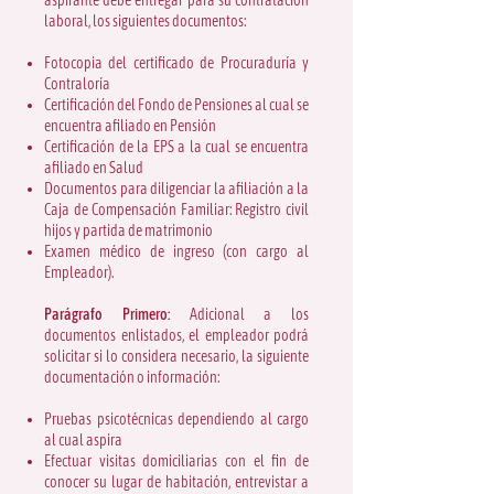
aspirante debe entregar para su contratación
laboral, los siguientes documentos:
Fotocopia del certificado de Procuraduría y
Contraloría
Certificación del Fondo de Pensiones al cual se
encuentra afiliado en Pensión
Certificación de la EPS a la cual se encuentra
afiliado en Salud
Documentos para diligenciar la afiliación a la
Caja de Compensación Familiar: Registro civil
hijos y partida de matrimonio
Examen médico de ingreso (con cargo al
Empleador).
Parágrafo Primero:
Adicional a los
documentos enlistados, el empleador podrá
solicitar si lo considera necesario, la siguiente
documentación o información:
Pruebas psicotécnicas dependiendo al cargo
al cual aspira
Efectuar visitas domiciliarias con el fin de
conocer su lugar de habitación, entrevistar a