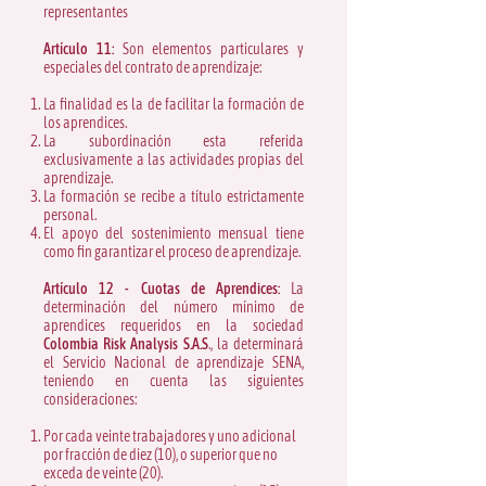
representantes
Artículo 11:
Son elementos particulares y
especiales del contrato de aprendizaje:
La finalidad es la de facilitar la formación de
los aprendices.
La subordinación esta referida
exclusivamente a las actividades propias del
aprendizaje.
La formación se recibe a título estrictamente
personal.
El apoyo del sostenimiento mensual tiene
como fin garantizar el proceso de aprendizaje.
Artículo 12 - Cuotas de Aprendices:
La
determinación del número mínimo de
aprendices requeridos en la sociedad
Colombia Risk Analysis S.A.S
., la determinará
el Servicio Nacional de aprendizaje SENA,
teniendo en cuenta las siguientes
consideraciones:
Por cada veinte trabajadores y uno adicional
por fracción de diez (10), o superior que no
exceda de veinte (20).