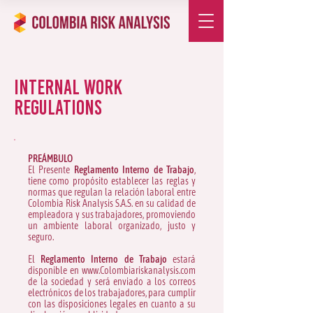
Internal Work
Regulations
PREÁMBULO
El Presente
Reglamento Interno de Trabajo
,
tiene como propósito establecer las reglas y
normas que regulan la relación laboral entre
Colombia Risk Analysis S.A.S. en su calidad de
empleadora y sus trabajadores, promoviendo
un ambiente laboral organizado, justo y
seguro.
El
Reglamento Interno de Trabajo
estará
disponible en
www.Colombiariskanalysis.com
de la sociedad y será enviado a los correos
electrónicos de los trabajadores, para cumplir
con las disposiciones legales en cuanto a su