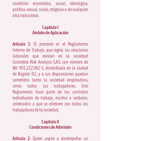
condición económica, social, ideológica,
política, sexual, racial, religiosa o de cualquier
otra naturaleza.
Capítulo I
Ámbito de Aplicación
Artículo 1:
El presente es el Reglamento
Interno de Trabajo, que regirá las relaciones
laborales que existan en la sociedad
Colombia Risk Analysis S.A.S. con número de
Nit:
901.222.082-5
, domiciliada en la ciudad
de Bogotá D.C. y a sus disposiciones quedan
sometidos tanto la sociedad empleadora,
como todos sus trabajadores. Este
Reglamento hace parte de los contratos
individuales de trabajo, escritos o verbales,
celebrados o que se celebren con todos los
trabajadores de la sociedad.
Capítulo II
Condiciones de Admisión
Artículo 2:
Quien aspire a desempeñar un