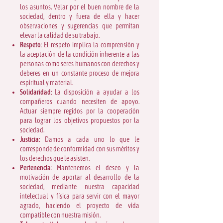
los asuntos. Velar por el buen nombre de la
sociedad, dentro y fuera de ella y hacer
observaciones y sugerencias que permitan
elevar la calidad de su trabajo.
Respeto:
El respeto implica la comprensión y
la aceptación de la condición inherente a las
personas como seres humanos con derechos y
deberes en un constante proceso de mejora
espiritual y material.
Solidaridad:
La disposición a ayudar a los
compañeros cuando necesiten de apoyo.
Actuar siempre regidos por la cooperación
para lograr los objetivos propuestos por la
sociedad.
Justicia:
Damos a cada uno lo que le
corresponde de conformidad con sus méritos y
los derechos que le asisten.
Pertenencia:
Mantenemos el deseo y la
motivación de aportar al desarrollo de la
sociedad, mediante nuestra capacidad
intelectual y física para servir con el mayor
agrado, haciendo el proyecto de vida
compatible con nuestra misión.