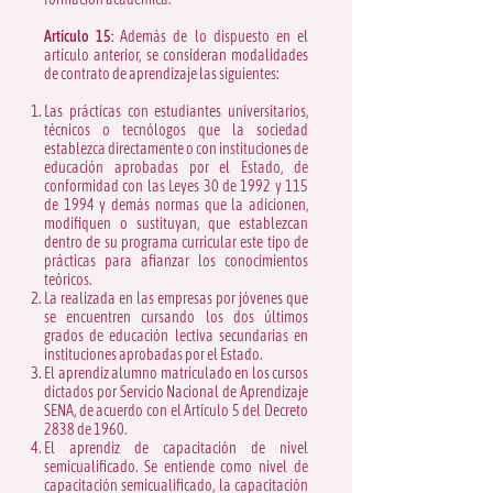
Artículo 15:
Además de lo dispuesto en el
artículo anterior, se consideran modalidades
de contrato de aprendizaje las siguientes:
Las prácticas con estudiantes universitarios,
técnicos o tecnólogos que la sociedad
establezca directamente o con instituciones de
educación aprobadas por el Estado, de
conformidad con las Leyes 30 de 1992 y 115
de 1994 y demás normas que la adicionen,
modifiquen o sustituyan, que establezcan
dentro de su programa curricular este tipo de
prácticas para afianzar los conocimientos
teóricos.
La realizada en las empresas por jóvenes que
se encuentren cursando los dos últimos
grados de educación lectiva secundarias en
instituciones aprobadas por el Estado.
El aprendiz alumno matriculado en los cursos
dictados por Servicio Nacional de Aprendizaje
SENA, de acuerdo con el Artículo 5 del Decreto
2838 de 1960.
El aprendiz de capacitación de nivel
semicualificado. Se entiende como nivel de
capacitación semicualificado, la capacitación