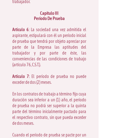
trabajador.
Capítulo III
Período De Prueba
Artículo 6:
La sociedad una vez admitida el
aspirante, estipulará con él un período inicial
de prueba que tendrá por objeto apreciar por
parte de la Empresa las aptitudes del
trabajador y por parte de éste, las
conveniencias de las condiciones de trabajo
(artículo 76, C.S.T.).
Artículo 7:
El período de prueba no puede
exceder de dos (2) meses.
En los contratos de trabajo a término fijo cuya
duración sea inferior a un (1) año, el período
de prueba no podrá ser superior a la quinta
parte del término inicialmente pactado para
el respectivo contrato, sin que pueda exceder
de dos meses.
Cuando el período de prueba se pacte por un