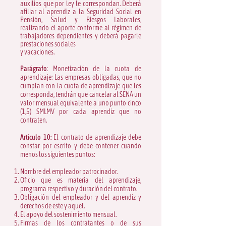
auxilios que por ley le correspondan. Deberá
afiliar al aprendiz a la Seguridad Social en
Pensión, Salud y Riesgos Laborales,
realizando el aporte conforme al régimen de
trabajadores dependientes y deberá pagarle
prestaciones sociales
y vacaciones.​
Parágrafo:
Monetización de la cuota de
aprendizaje: Las empresas obligadas, que no
cumplan con la cuota de aprendizaje que les
corresponda, tendrán que cancelar al SENA un
valor mensual equivalente a uno punto cinco
(1,5) SMLMV por cada aprendiz que no
contraten.
Artículo 10:
El contrato de aprendizaje debe
constar por escrito y debe contener cuando
menos los siguientes puntos:
Nombre del empleador patrocinador.
Oficio que es materia del aprendizaje,
programa respectivo y duración del contrato.
Obligación del empleador y del aprendiz y
derechos de este y aquel.
El apoyo del sostenimiento mensual.
Firmas de los contratantes o de sus