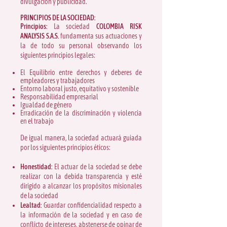
divulgación y publicidad.
PRINCIPIOS DE LA SOCIEDAD:
Principios:
La sociedad
COLOMBIA RISK
ANALYSIS S.A.S.
fundamenta sus actuaciones y
la de todo su personal observando los
siguientes principios legales:
El Equilibrio entre derechos y deberes de
empleadores y trabajadores
Entorno laboral justo, equitativo y sostenible
Responsabilidad empresarial
Igualdad de género
Erradicación de la discriminación y violencia
en el trabajo
De igual manera, la sociedad actuará guiada
por los siguientes principios éticos:​
Honestidad:
El actuar de la sociedad se debe
realizar con la debida transparencia y esté
dirigido a alcanzar los propósitos misionales
de la sociedad
Lealtad:
Guardar confidencialidad respecto a
la información de la sociedad y en caso de
conflicto de intereses, abstenerse de opinar de