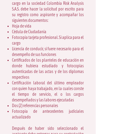
cargo en la sociedad Colombia Risk Analysis
S.A.S. debe hacer la solicitud por escrito para
su registro como aspirante y acompañar los
siguientes documentos:
Hoja de vida
Cédula de Ciudadanía
Fotocopia tarjeta profesional. Si aplica para el
cargo
Licencia de conducir, si fuere necesario para el
desempeño de sus funciones
Certificados de los planteles de educación en
donde hubiera estudiado y fotocopias
autenticadas de las actas y de los diplomas
respectivos
Certificación laboral del último empleador
con quien haya trabajado, en la cuales conste
el tiempo de servicio, el o los cargos
desempeñados y las labores ejecutadas
Dos (2) referencias personales
Fotocopia de antecedentes judiciales
actualizado
Después de haber sido seleccionado el