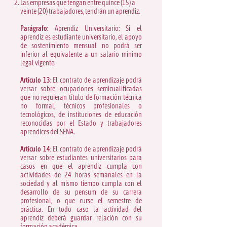
Las empresas que tengan entre quince (15) a
veinte (20) trabajadores, tendrán un aprendiz.
Parágrafo:
Aprendiz Universitario: Si el
aprendiz es estudiante universitario, el apoyo
de sostenimiento mensual no podrá ser
inferior al equivalente a un salario mínimo
legal vigente.
Artículo 13:
El contrato de aprendizaje podrá
versar sobre ocupaciones semicualificadas
que no requieran título de formación técnica
no formal, técnicos profesionales o
tecnológicos, de instituciones de educación
reconocidas por el Estado y trabajadores
aprendices del SENA.
Artículo 14:
El contrato de aprendizaje podrá
versar sobre estudiantes universitarios para
casos en que el aprendiz cumpla con
actividades de 24 horas semanales en la
sociedad y al mismo tiempo cumpla con el
desarrollo de su pensum de su carrera
profesional, o que curse el semestre de
práctica. En todo caso la actividad del
aprendiz deberá guardar relación con su
formación académica.