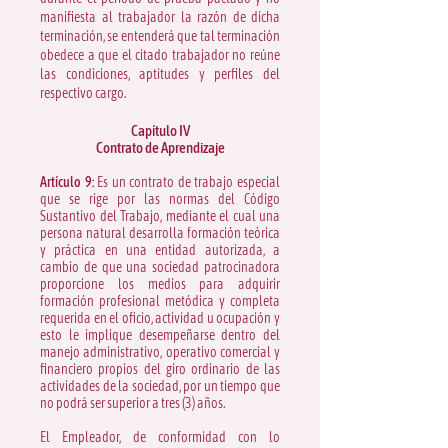
manifiesta al trabajador la razón de dicha
terminación, se entenderá que tal terminación
obedece a que el citado trabajador no reúne
las condiciones, aptitudes y perfiles del
respectivo cargo.
Capítulo IV
Contrato de Aprendizaje
Artículo 9:
Es un contrato de trabajo especial
que se rige por las normas del Código
Sustantivo del Trabajo, mediante el cual una
persona natural desarrolla formación teórica
y práctica en una entidad autorizada, a
cambio de que una sociedad patrocinadora
proporcione los medios para adquirir
formación profesional metódica y completa
requerida en el oficio, actividad u ocupación y
esto le implique desempeñarse dentro del
manejo administrativo, operativo comercial y
financiero propios del giro ordinario de las
actividades de la sociedad, por un tiempo que
no podrá ser superior a tres (3) años.
El Empleador, de conformidad con lo