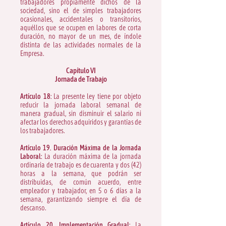
trabajadores propiamente dichos de la
sociedad, sino el de simples trabajadores
ocasionales, accidentales o transitorios,
aquéllos que se ocupen en labores de corta
duración, no mayor de un mes, de índole
distinta de las actividades normales de la
Empresa.
Capítulo VI
Jornada de Trabajo
Artículo 18:
La presente ley tiene por objeto
reducir la jornada laboral semanal de
manera gradual, sin disminuir el salario ni
afectar los derechos adquiridos y garantías de
los trabajadores.
Artículo 19. Duración Máxima de la Jornada
Laboral:
La duración máxima de la jornada
ordinaria de trabajo es de cuarenta y dos (42)
horas a la semana, que podrán ser
distribuidas, de común acuerdo, entre
empleador y trabajador, en 5 o 6 días a la
semana, garantizando siempre el día de
descanso.
Artículo 20. Implementación Gradual:
La