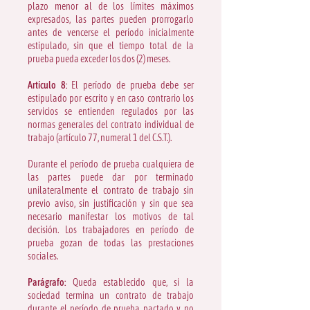
plazo menor al de los límites máximos
expresados, las partes pueden prorrogarlo
antes de vencerse el período inicialmente
estipulado, sin que el tiempo total de la
prueba pueda exceder los dos (2) meses.
Artículo 8:
El período de prueba debe ser
estipulado por escrito y en caso contrario los
servicios se entienden regulados por las
normas generales del contrato individual de
trabajo (artículo 77, numeral 1 del C.S.T.).
Durante el período de prueba cualquiera de
las partes puede dar por terminado
unilateralmente el contrato de trabajo sin
previo aviso, sin justificación y sin que sea
necesario manifestar los motivos de tal
decisión. Los trabajadores en período de
prueba gozan de todas las prestaciones
sociales.
Parágrafo:
Queda establecido que, si la
sociedad termina un contrato de trabajo
durante el período de prueba pactado y no