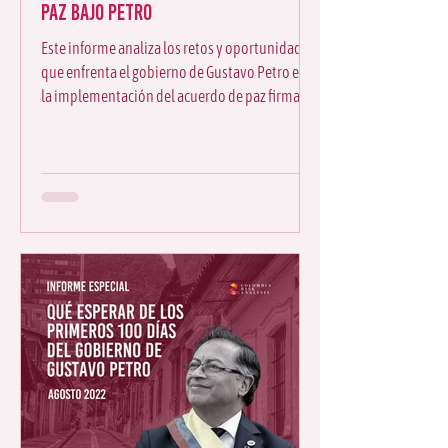
Paz bajo Petro
Este informe analiza los retos y oportunidades
que enfrenta el gobierno de Gustavo Petro en
la implementación del acuerdo de paz firmado
en 2016. Se examinan los avances
institucionales, las tensiones con actores
armados, el enfoque territorial y el papel de la
comunidad internacional, ofreciendo una
lectura estratégica sobre el futuro del proceso
de paz en Colombia