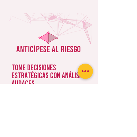
Anticípese al riesgo
Tome decisiones
estratégicas con análisis
audaces
Déjenos su correo y reciba nuestros análisis
exclusivos, con pronósticos y contexto sobre
los temas que definen el entorno político y
económico.