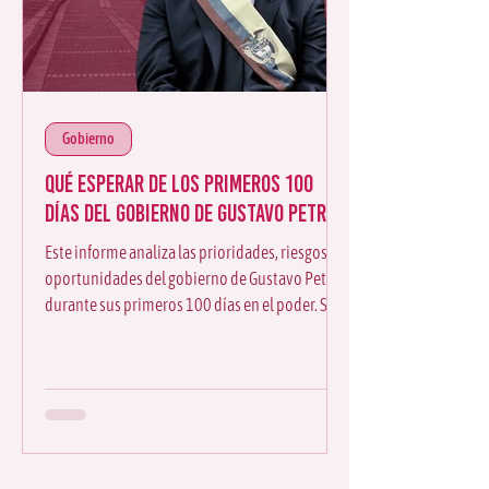
Gobierno
Qué esperar de los primeros 100
días del Gobierno de Gustavo Petro
Este informe analiza las prioridades, riesgos y
oportunidades del gobierno de Gustavo Petro
durante sus primeros 100 días en el poder. Se
examinan las señales iniciales en política
económica, relaciones exteriores, seguridad y
gobernabilidad, ofreciendo una lectura
estratégica sobre el rumbo institucional del
nuevo gobierno