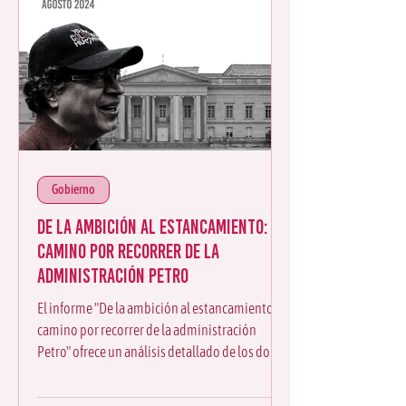
Gobierno
De la ambición al estancamiento: el
camino por recorrer de la
administración Petro
El informe "De la ambición al estancamiento: el
camino por recorrer de la administración
Petro" ofrece un análisis detallado de los dos
prim