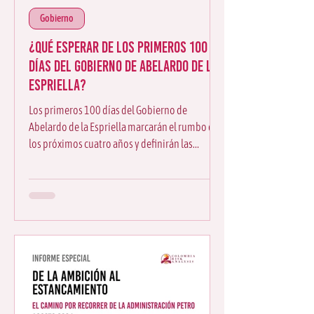
Gobierno
¿Qué esperar de los primeros 100
días del Gobierno de Abelardo de la
Espriella?
Los primeros 100 días del Gobierno de
Abelardo de la Espriella marcarán el rumbo de
los próximos cuatro años y definirán las
prioridades de la nueva Administración en
seguridad, economía, salud, política exterior y
reforma del Estado.