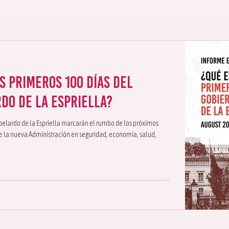
s primeros 100 días del
do de la Espriella?
belardo de la Espriella marcarán el rumbo de los próximos
de la nueva Administración en seguridad, economía, salud,