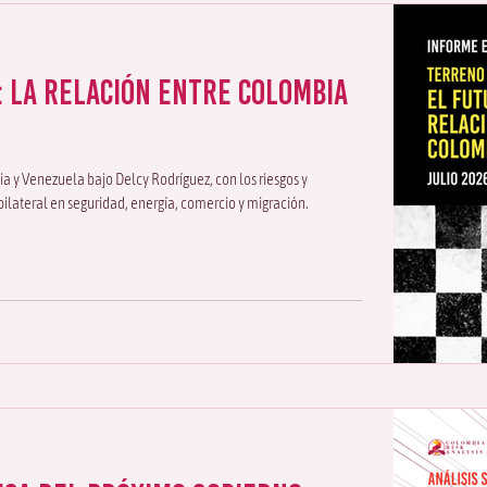
 La relación entre Colombia
a y Venezuela bajo Delcy Rodríguez, con los riesgos y
ilateral en seguridad, energía, comercio y migración.