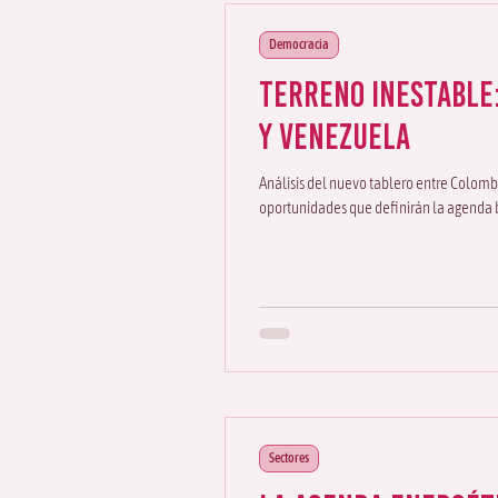
Democracia
Terreno inestable:
y Venezuela
Análisis del nuevo tablero entre Colombi
oportunidades que definirán la agenda b
Sectores