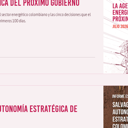
ica del Próximo Gobierno
el sector energético colombiano y las cinco decisiones que el
rimeros 100 días.
utonomía estratégica de