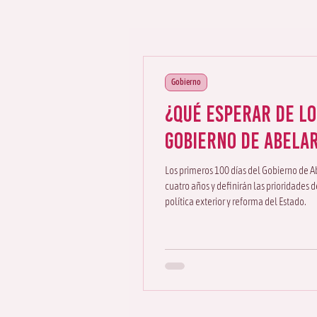
Gobierno
¿Qué esperar de lo
Gobierno de Abelar
Los primeros 100 días del Gobierno de A
cuatro años y definirán las prioridades 
política exterior y reforma del Estado.