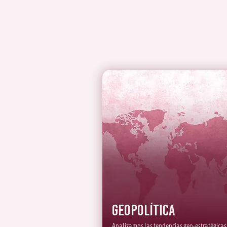
Geopolítica
Analizamos las tendencias geo-estratégicas