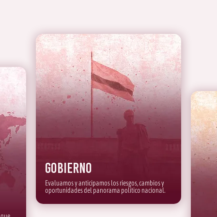
Gobierno
Evaluamos y anticipamos los riesgos, cambios y
oportunidades del panorama político nacional.
 que