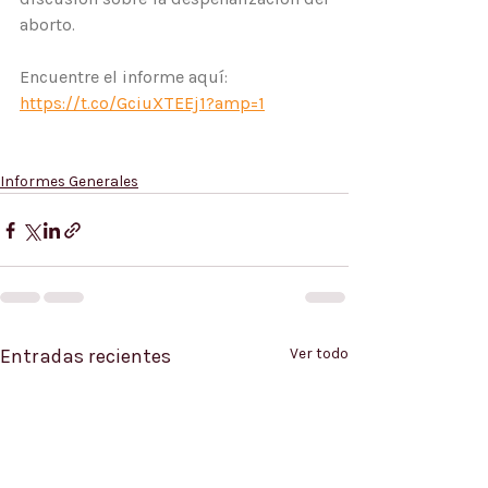
aborto.
Encuentre el informe aquí: 
https://t.co/GciuXTEEj1?amp=1
Informes Generales
Entradas recientes
Ver todo