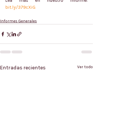
Lea más en nuestro 
informe: 
bit.ly/379cXiG
Informes Generales
Entradas recientes
Ver todo