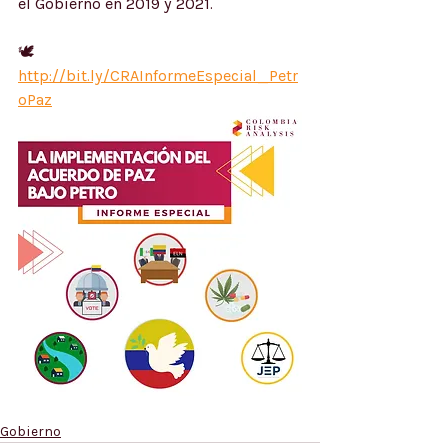
el Gobierno en 2019 y 2021.
🕊️ 
http://bit.ly/CRAInformeEspecial_Petr
oPaz
Gobierno