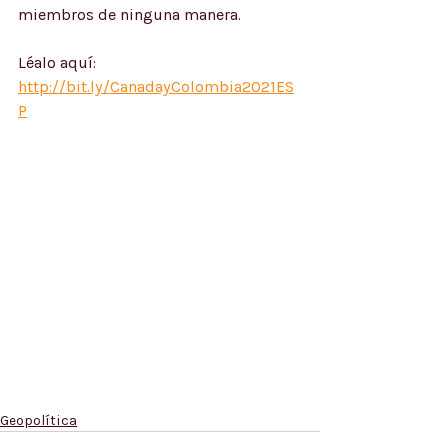
miembros de ninguna manera.
Léalo aquí: 
http://bit.ly/CanadayColombia2021ES
P
Geopolítica