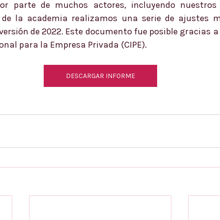
or parte de muchos actores, incluyendo nuestros s
 de la academia realizamos una serie de ajustes me
versión de 2022. Este documento fue posible gracias a 
ional para la Empresa Privada (CIPE).
DESCARGAR INFORME