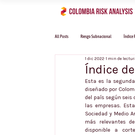
All Posts
Riesgo Subnacional
Índice 
1 dic 2022
1 min de lectur
Sectores
Índice d
Esta es la segunda
diseñado por Colomb
del país según seis 
las empresas. Estas
Sociedad y Medio Am
más relevantes de
disponible a cort