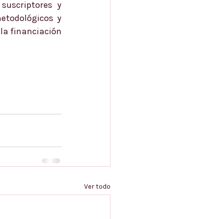
uscriptores y 
todológicos y 
la financiación 
Ver todo