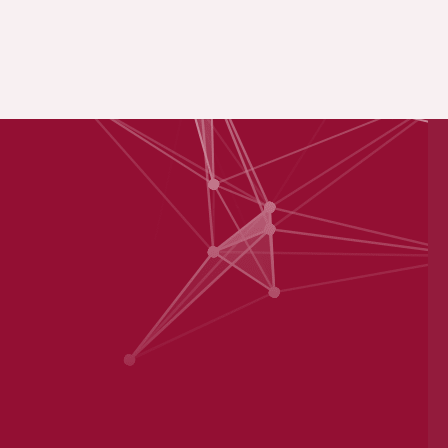
mo, producción de energías limpias y el sector
damentales para la toma de decisiones de