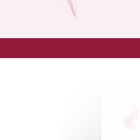
Mapa de sitio
Inicio
Soluciones
Análisis destacados
Indices de riesgo