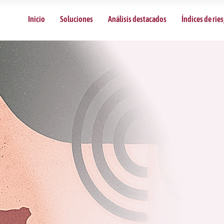
Inicio
Soluciones
Análisis destacados
Índices de rie
Índice d